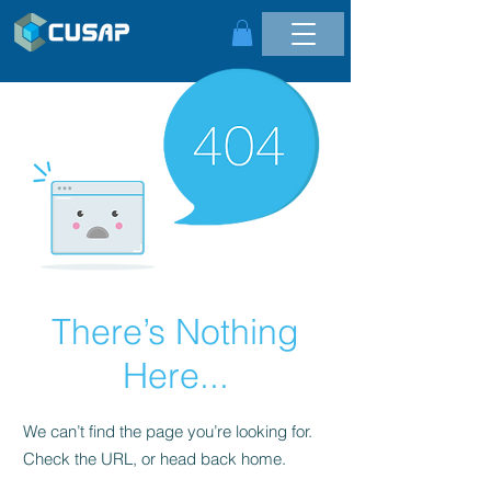
There’s Nothing
Here...
We can’t find the page you’re looking for.
Check the URL, or head back home.