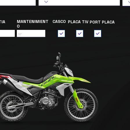
MANTENIMIENT
CASCO
TIA
PLACA TIV
PORT PLACA
O