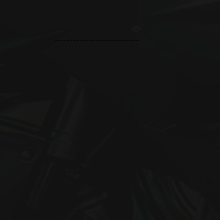
..........................................................