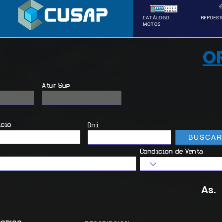
REPUEST
CATÁLOGO
MOTOS
O
Atur Sup
icio
Dni
BUSCA
Condicion de Venta
As.