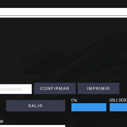
CONFIRMAR
IMPRIMIR
Cts
SOLI DES
SALIR
OR