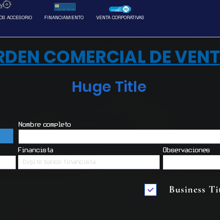
Ventas
Más
OS ACCESORIO
FINANCIAMIENTO
VENTA CORPORATIVAS
RDEN COMERCIAL DE VEN
Huge Title
Nombre completo
R
Financista
Observaciones
Business Ti