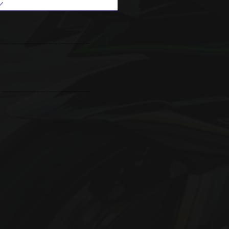
..........................................................
..........................................................