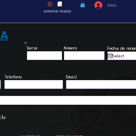
Iniciar sesió
SERVICIOS TECNICO
TA
Serie
Número
Fecha de rece
Telefono
Email
tle