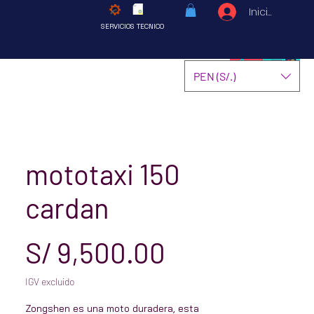
Iniciar sesió
SERVICIOS TECNICO
PEN (S/.)
mototaxi 150
cardan
Precio
S/ 9,500.00
IGV excluido
Zongshen es una moto duradera, esta