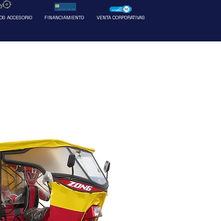
Ventas
Más
OS ACCESORIO
FINANCIAMIENTO
VENTA CORPORATIVAS