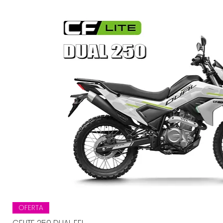
Vista rápida
OFERTA