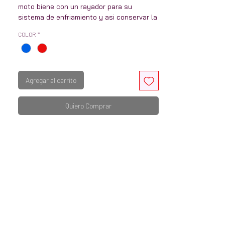
moto biene con un rayador para su
sistema de enfriamiento y asi conservar la
vida util de su moto
COLOR
*
Agregar al carrito
Quiero Comprar