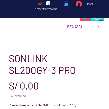
Iniciar sesió
SERVICIOS TECNICO
PEN (S/.)
SONLINK
SL200GY-3 PRO
Precio
S/ 0.00
IGV excluido
Presentamos la SONLINK SL200GY-3 PRO,