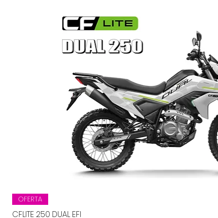
Vista rápida
OFERTA
CFLITE 250 DUAL EFI