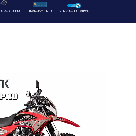
Ventas
Más
OS ACCESORIO
FINANCIAMIENTO
VENTA CORPORATIVAS