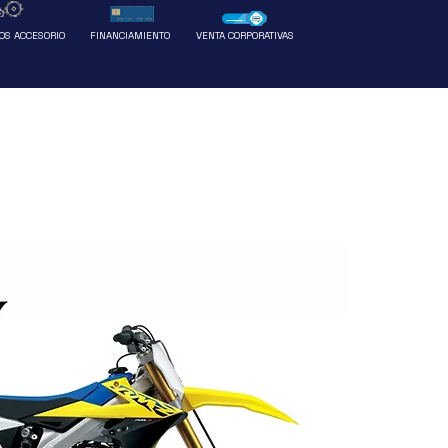
Ventas
Más
OS ACCESORIO
FINANCIAMIENTO
VENTA CORPORATIVAS