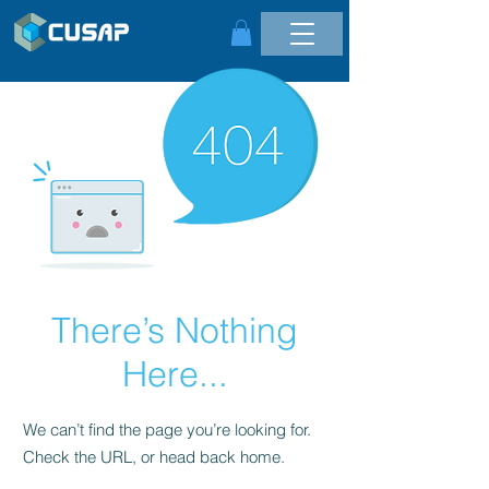
There’s Nothing
Here...
We can’t find the page you’re looking for.
Check the URL, or head back home.