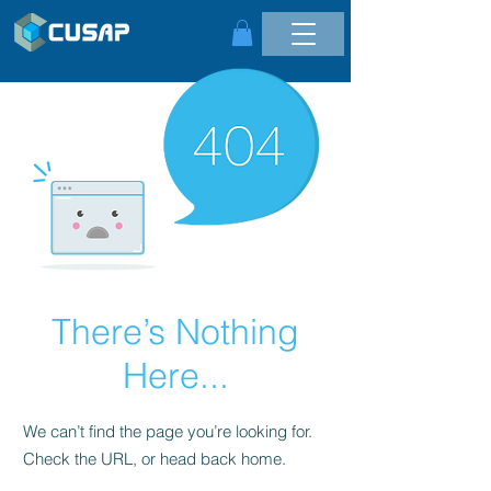
There’s Nothing
Here...
We can’t find the page you’re looking for.
Check the URL, or head back home.