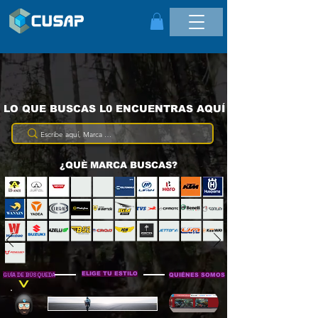
LO QUE BUSCAS L0 ENCUENTRAS AQUÍ
¿QUÈ MARCA BUSCAS?
ELIGE TU ESTILO
GUÍA DE BÚSQUEDA
QUIÉNES SOMOS