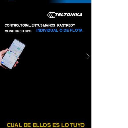
CONTROL TOTAL, EN TUS MANOS RASTREO Y
INDIVIDUAL O DE FLOTA
MONITOREO GPS
CUAL DE ELLOS ES LO TUYO