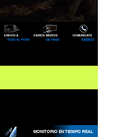
ENVIOS A
VARIOS MEDIOS
COMUNÍCATE
6409470
TODO EL PERÚ
DE PAGO
MONITORIO EN TIEMPO REAL