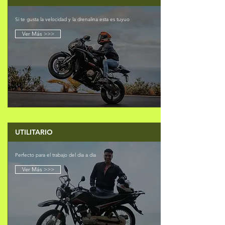
Si te gusta la velocidad y la drenalina esta es tuyuo
Ver Más >>>
UTILITARIO
Perfecto para el trabajo del dia a dia
Ver Más >>>