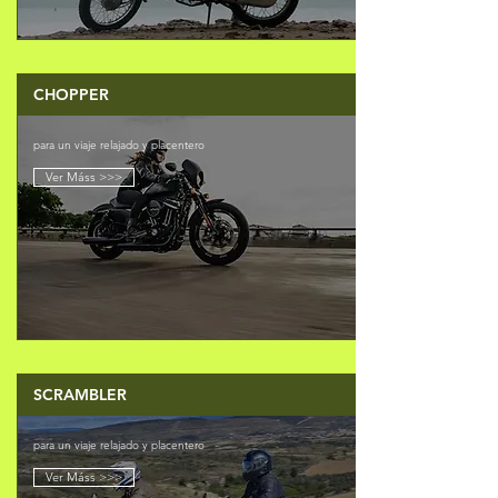
CHOPPER
para un viaje relajado y placentero
Ver Máss >>>
SCRAMBLER
para un viaje relajado y placentero
Ver Máss >>>