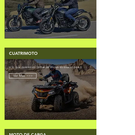
CUATRIMOTO
si lo que quieres es domar las arenas es exacto para ti
Ver Mas >>>
MOTO DE CARGA