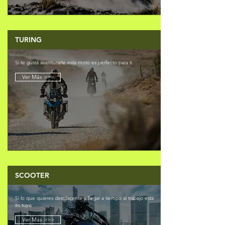
TURING
Si te gusta aventurarte esta moto es perfecto para ti
Ver Más >>>
SCOOTER
Si lo que quieres desplacente y llegar a tiempo al trabajo esta
es tuyo
Ver Más >>>