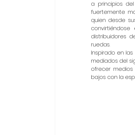
a principios de
fuertemente marc
quien desde sus
convirtiéndose
distribuidores 
ruedas.
Inspirado en las
mediados del sig
ofrecer medios 
bajos con la esp