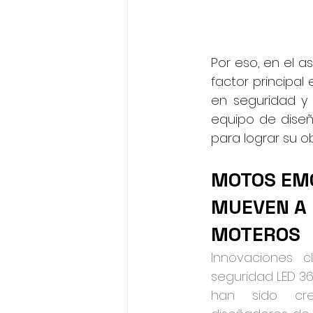
Por eso, en el a
factor principal
en seguridad y
equipo de diseñ
para lograr su o
MOTOS EM
MUEVEN A 
MOTEROS
Innovaciones 
seguridad LED 36
han sido cre