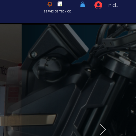
Iniciar sesió
SERVICIOS TECNICO