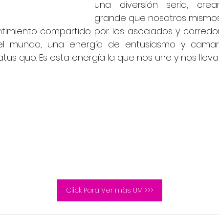
una diversión seria, cre
grande que nosotros mismos
imiento compartido por los asociados y corredor
el mundo, una energía de entusiasmo y camar
atus quo. Es esta energía la que nos une y nos lleva
Click Para Ver màs UM >>>