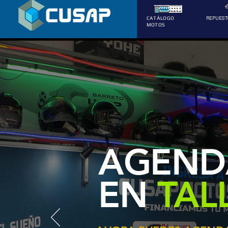
REPUEST
CATÁLOGO
MOTOS
AGENDA
EN
TAL