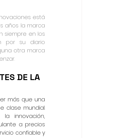
novaciones está 
s años la marca 
 siempre en los 
 por su diario 
nguna otra marca 
enzar.
TES DE LA 
ser más que una 
 clase mundial. 
la innovación, 
lante a precios 
vicio confiable y 