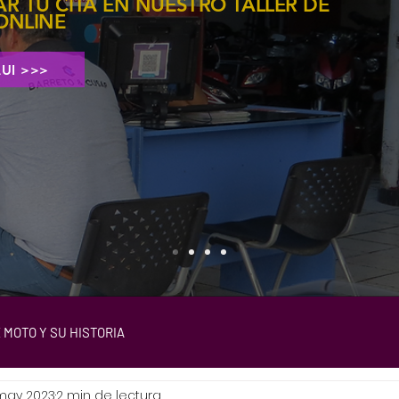
 TÚ CITA EN NUESTRO TALLER DE
ONLINE
QUI >>>
 MOTO Y SU HISTORIA
 may 2023
2 min de lectura