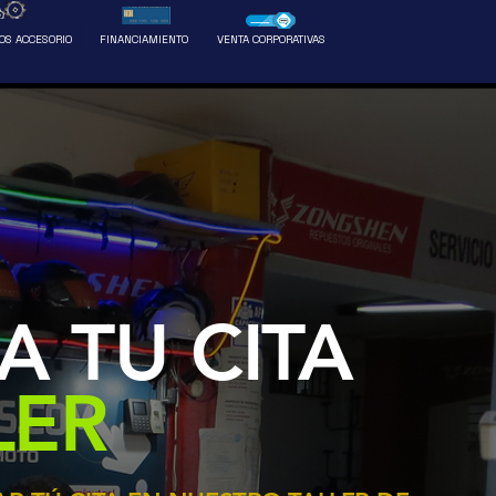
Ventas
Más
OS ACCESORIO
FINANCIAMIENTO
VENTA CORPORATIVAS
 TU CITA
LER