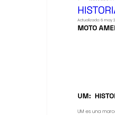
COMO PREVENIR DESGASTE EN UNA MOTO
NOTICIAS
HISTOR
Actualizado:
6 may 
MOTO AME
UM:  HISTO
UM es una marca 