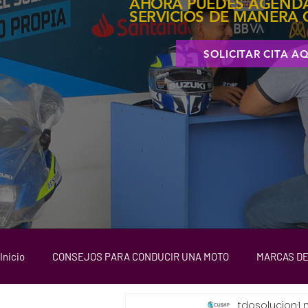
AHORA PUEDES AGENDAR
SERVICIOS DE MANERA 
SOLICITAR CITA A
Inicio
CONSEJOS PARA CONDUCIR UNA MOTO
MARCAS DE
tdosolucion
1