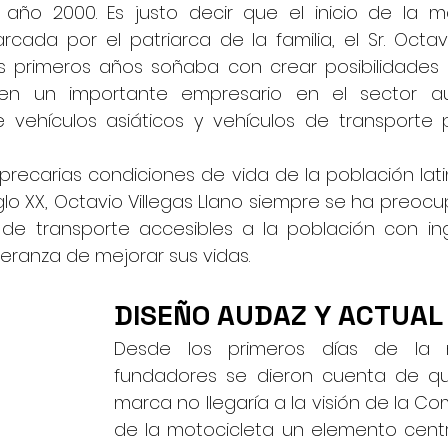
l año 2000. Es justo decir que el inicio de la 
ada por el patriarca de la familia, el Sr. Octavio
 primeros años soñaba con crear posibilidades d
 en un importante empresario en el sector aut
de vehículos asiáticos y vehículos de transporte p
 precarias condiciones de vida de la población la
lo XX, Octavio Villegas Llano siempre se ha preocu
de transporte accesibles a la población con in
eranza de mejorar sus vidas.
DISEÑO AUDAZ Y ACTUAL
Desde los primeros días de la 
fundadores se dieron cuenta de que
marca no llegaría a la visión de la C
de la motocicleta un elemento centra