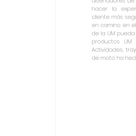
diseñadores de 
hacer la exper
cliente más seg
en camino en el
de la UM pueda 
productos UM u
Actividades, tra
de moto ha hecho