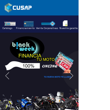
Catálogo
Financiamiento
Venta Corporativas
Nuestra garatía
TU NUEVA MOTO TE LLAMA