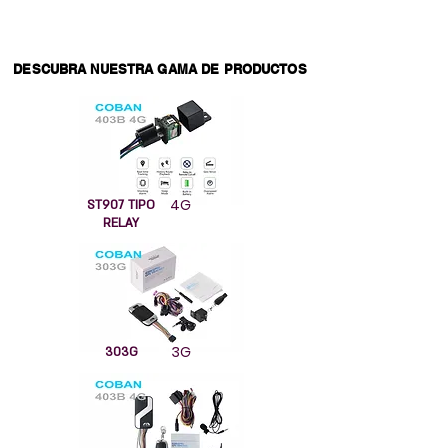
DESCUBRA NUESTRA GAMA DE PRODUCTOS
4G
ST907 TIPO
RELAY
3G
303G