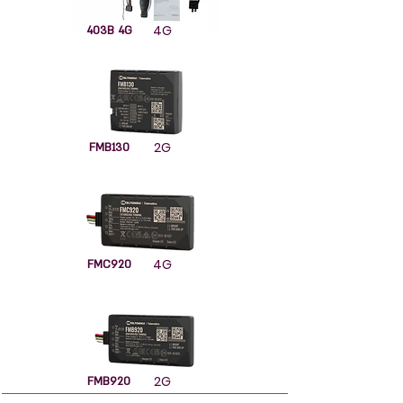
4G
403B 4G
2G
FMB130
4G
FMC920
2G
FMB920