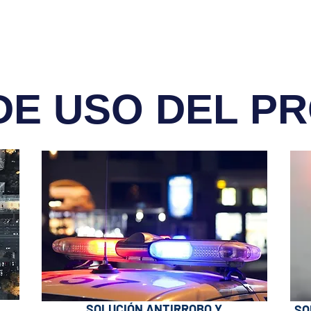
DE USO DEL P
SOLUCIÓN ANTIRROBO Y
SO