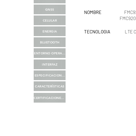
GNSS
NOMBRE
                   
             
CELULAR
TECNOLOGIA 
            
ENERGIA
BLUETOOTH
ENTORNO OPERATIVO
INTERFAZ
ESPECIFICACIONES FÍSICAS
CARACTERÍSTICAS
CERTIFICACIONES Y HOMOLOGACIONES