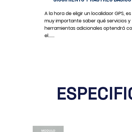
A la hora de eligir un localidaor GPS, es
muy importante saber qué servicios y
herramientas adicionales optendrá c
el.......
ESPECIF
MODULO