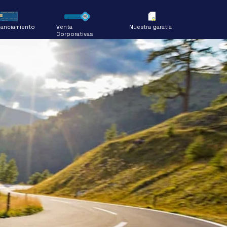
nanciamiento
Venta
Nuestra garatía
Corporativas