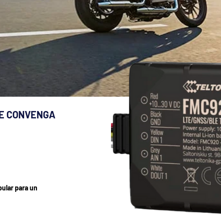
LE CONVENGA
ular para un