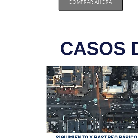
COMPRAR AHORA
CASOS 
SIGUIMIENTO Y RASTREO BÁSICO