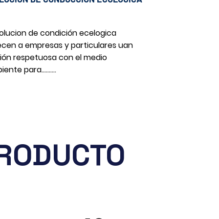
solucion de condición ecelogica
ecen a empresas y particulares uan
ión respetuosa con el medio
ente para..........
PRODUCTO