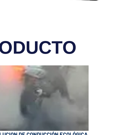
RODUCTO
LUCION DE CONDUCCIÓN ECOLÓGICA