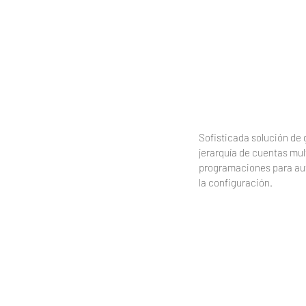
Sofisticada solución de 
jerarquía de cuentas mult
programaciones para auto
la configuración.