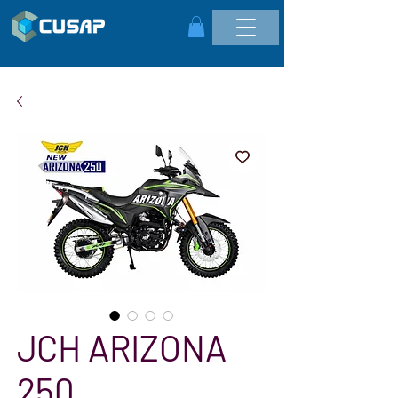
JCH ARIZONA
250