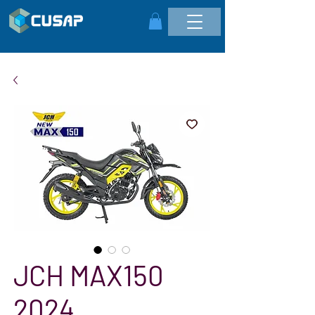
JCH MAX150
2024