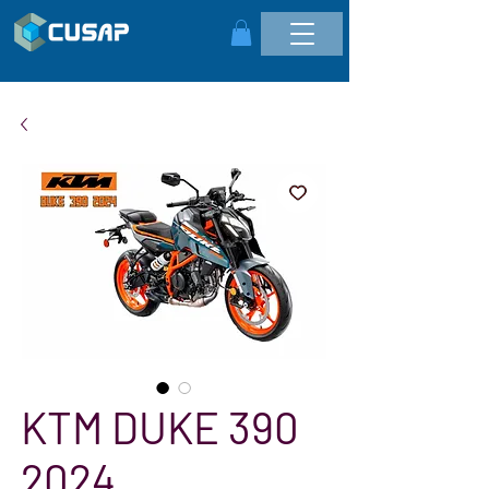
KTM DUKE 390
2024