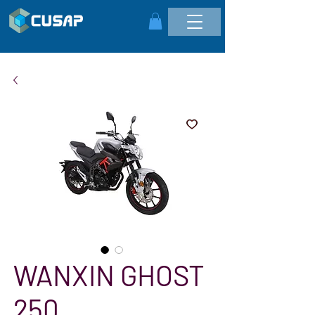
WANXIN GHOST
250