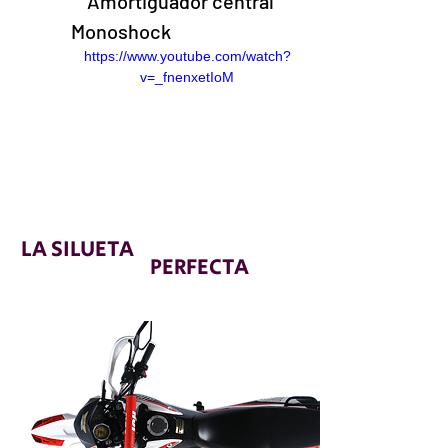
Amortiguador central 
Monoshock
https://www.youtube.com/watch?
v=_fnenxetIoM
LA SILUETA
PERFECTA