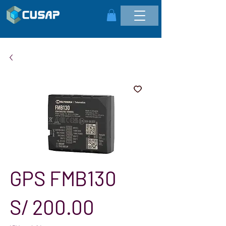
GPS FMB130
Precio
S/ 200.00