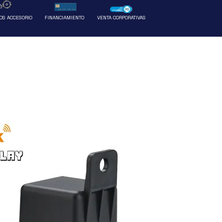
Ventas
Más
OS ACCESORIO
FINANCIAMIENTO
VENTA CORPORATIVAS