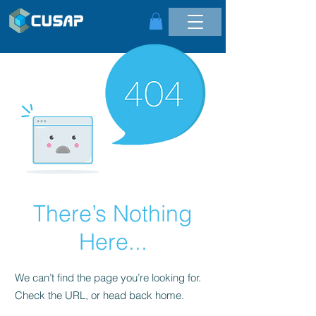
There’s Nothing
Here...
We can’t find the page you’re looking for.
Check the URL, or head back home.