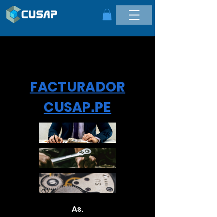
FACTURADOR
CUSAP.PE
As.