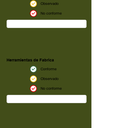
Observado
No conforme
Herramientas de Fabrica
Conforme
Observado
No conforme