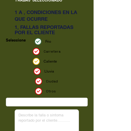
1 A , CONDICIONES EN LA
QUE OCURRE
1, FALLAS REPORTADAS
POR EL CLIENTE
Seleccione
Frio
Carretera
Caliente
Lluvia
Ciudad
Otros