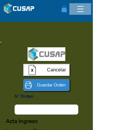
Cancelar
Guardar Orden
N° Orden
Acta Ingreso