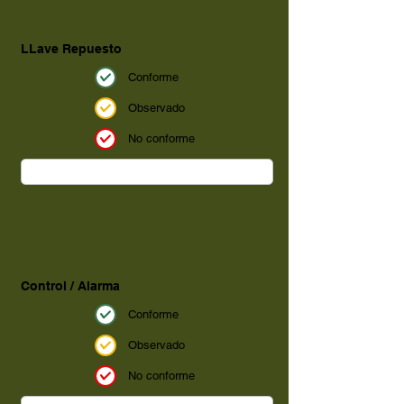
LLave Repuesto
Conforme
Observado
No conforme
Control / Alarma
Conforme
Observado
No conforme