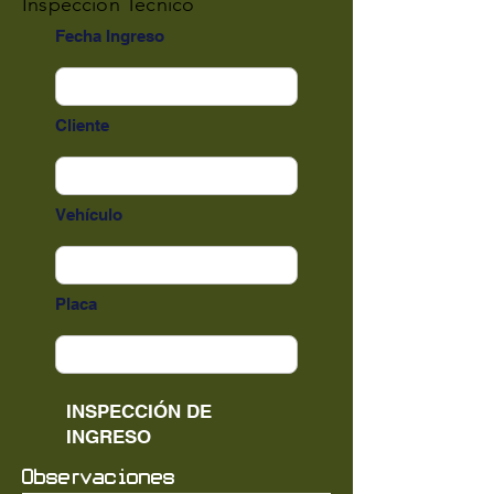
Inspeccion Técnico
Fecha Ingreso
Cliente
Vehículo
Placa
INSPECCIÓN DE
INGRESO
Observaciones