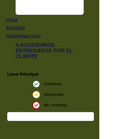
ITEM
ESTADO
OBSERVACIÓN
4,ACCESORIOS
ENTREGADOS POR EL
CLIENTE
Llave Principal
Conforme
Observado
No conforme