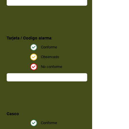
Tarjeta / Codigo alarma
Conforme
Observado
No conforme
Casco
Conforme