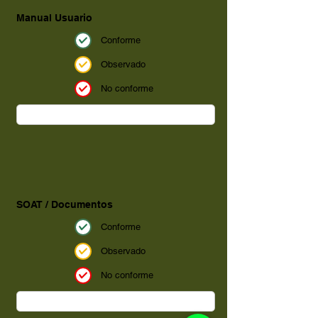
Manual Usuario
Conforme
Observado
No conforme
SOAT / Documentos
Conforme
Observado
No conforme