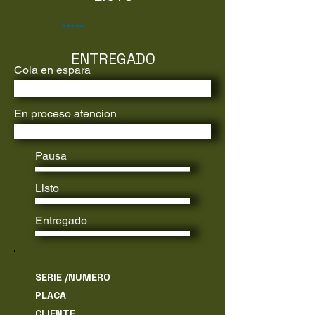
.....
ENTREGADO
Cola en espara
.....
En proceso atencion
Pausa
Listo
Entregado
SERIE /NUMERO
PLACA
CLIENTE