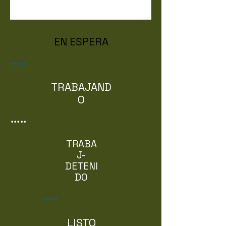
EN ESPERA
.....
TRABAJAND
O
.....
TRABA
J-
DETENI
DO
.....
LISTO