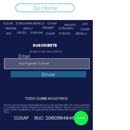
Go Home
SUZUKI
ZONGSHEN
BENELLI
CUSAP
JCH
HAOJUE
KEEWAY
MAKIBA
AZELLI
ZONSHEN
CUSAP
CROSS
SONLINK
B52
CUSAP
ZONTES
BENELLI
SUSCRIBETE
RECIBE LAS MEJORES OFERTAS
Email
Enviar
TODO SOBRE NOSOTROS
Somos Una Empresa especializado en la comercialización de toda variedad
y modelos de motos, poseemos una tienda física y virtual. contamos con
información detallada y actualizada de toda la oferta de motos nuevas en
Perú.
CUSAP RUC:
20605846468