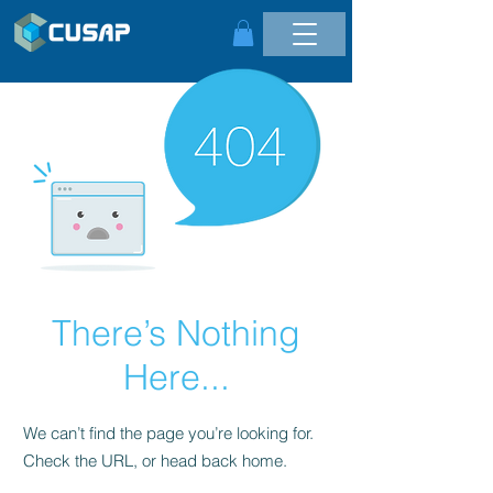
There’s Nothing
Here...
We can’t find the page you’re looking for.
Check the URL, or head back home.