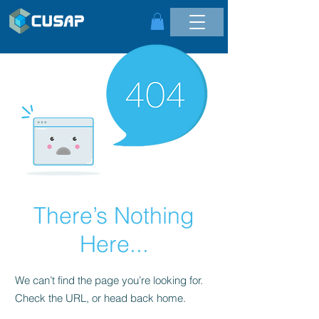
There’s Nothing
Here...
We can’t find the page you’re looking for.
Check the URL, or head back home.