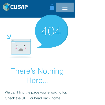
There’s Nothing
Here...
We can’t find the page you’re looking for.
Check the URL, or head back home.