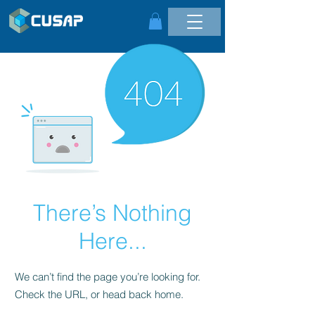
There’s Nothing
Here...
We can’t find the page you’re looking for.
Check the URL, or head back home.