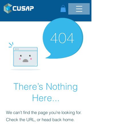
There’s Nothing
Here...
We can’t find the page you’re looking for.
Check the URL, or head back home.