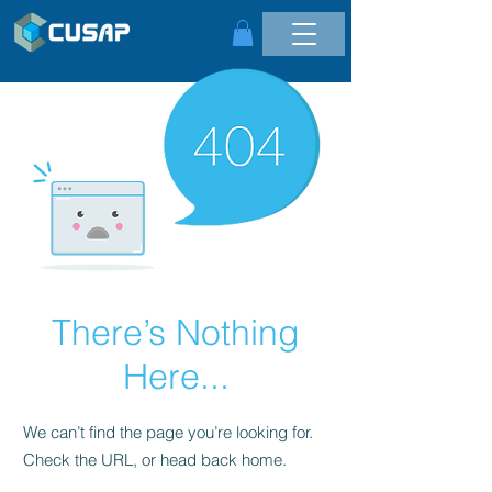
There’s Nothing
Here...
We can’t find the page you’re looking for.
Check the URL, or head back home.