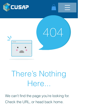
There’s Nothing
Here...
We can’t find the page you’re looking for.
Check the URL, or head back home.