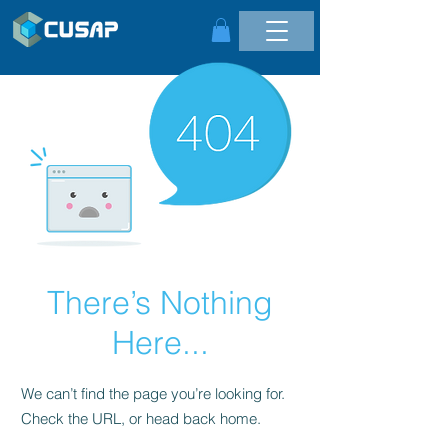
There’s Nothing
Here...
We can’t find the page you’re looking for.
Check the URL, or head back home.