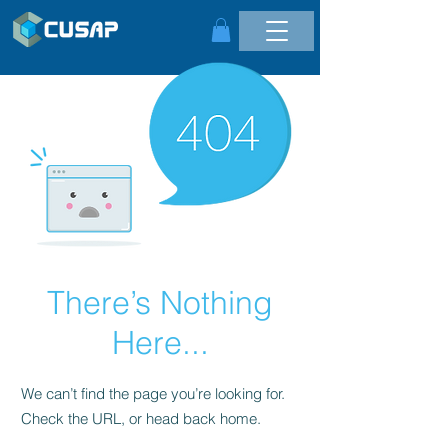
There’s Nothing
Here...
We can’t find the page you’re looking for.
Check the URL, or head back home.