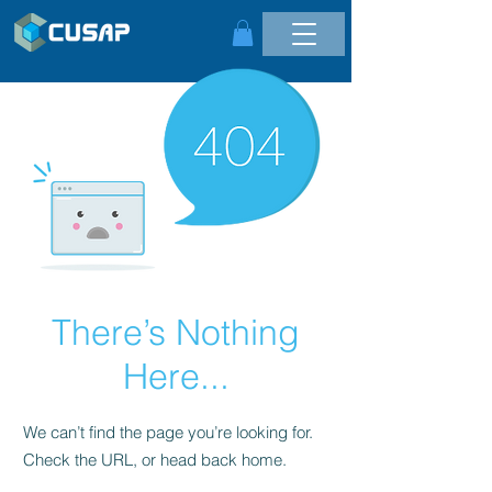
There’s Nothing
Here...
We can’t find the page you’re looking for.
Check the URL, or head back home.