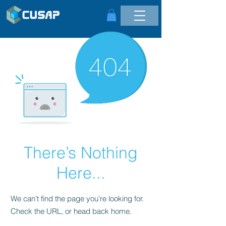
There’s Nothing
Here...
We can’t find the page you’re looking for.
Check the URL, or head back home.