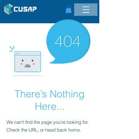
There’s Nothing
Here...
We can’t find the page you’re looking for.
Check the URL, or head back home.