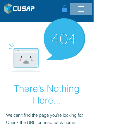
There’s Nothing
Here...
We can’t find the page you’re looking for.
Check the URL, or head back home.