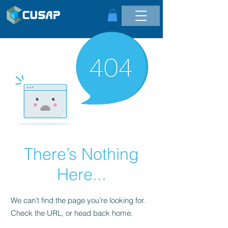
There’s Nothing
Here...
We can’t find the page you’re looking for.
Check the URL, or head back home.