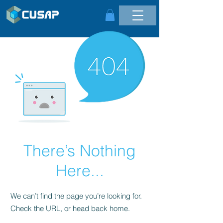
There’s Nothing
Here...
We can’t find the page you’re looking for.
Check the URL, or head back home.