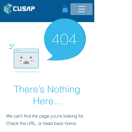
There’s Nothing
Here...
We can’t find the page you’re looking for.
Check the URL, or head back home.