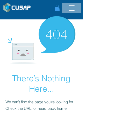
There’s Nothing
Here...
We can’t find the page you’re looking for.
Check the URL, or head back home.