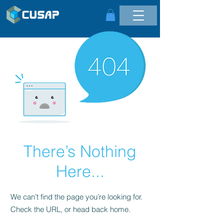
There’s Nothing
Here...
We can’t find the page you’re looking for.
Check the URL, or head back home.