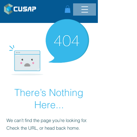
There’s Nothing
Here...
We can’t find the page you’re looking for.
Check the URL, or head back home.