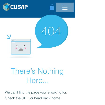
There’s Nothing
Here...
We can’t find the page you’re looking for.
Check the URL, or head back home.