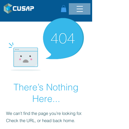
There’s Nothing
Here...
We can’t find the page you’re looking for.
Check the URL, or head back home.