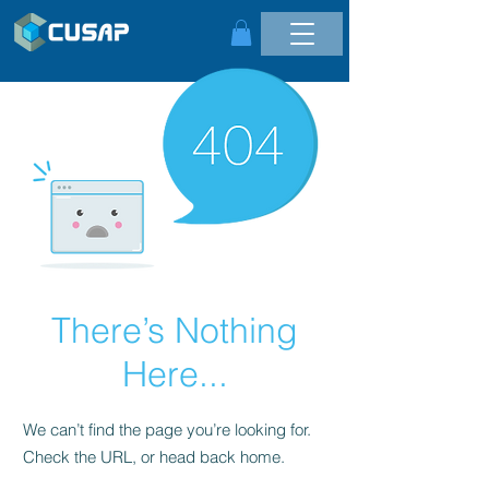
There’s Nothing
Here...
We can’t find the page you’re looking for.
Check the URL, or head back home.