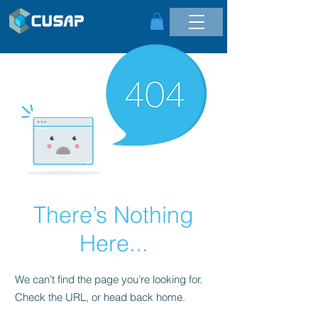
There’s Nothing
Here...
We can’t find the page you’re looking for.
Check the URL, or head back home.