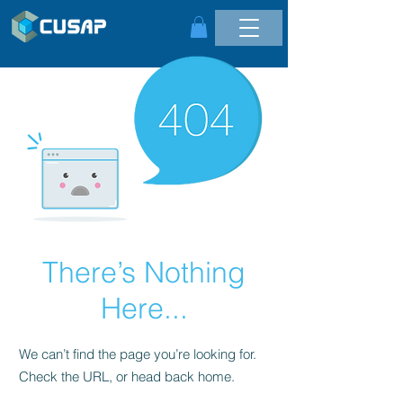
There’s Nothing
Here...
We can’t find the page you’re looking for.
Check the URL, or head back home.