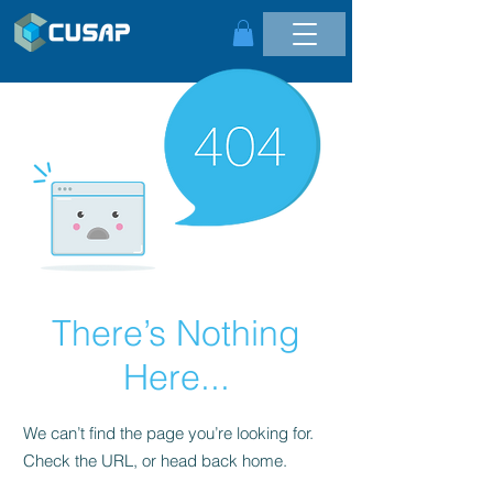
There’s Nothing
Here...
We can’t find the page you’re looking for.
Check the URL, or head back home.