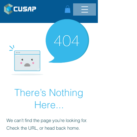
There’s Nothing
Here...
We can’t find the page you’re looking for.
Check the URL, or head back home.