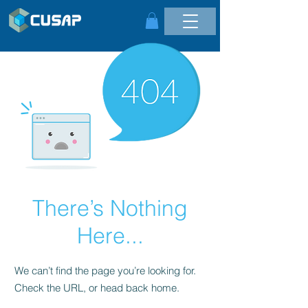
There’s Nothing
Here...
We can’t find the page you’re looking for.
Check the URL, or head back home.